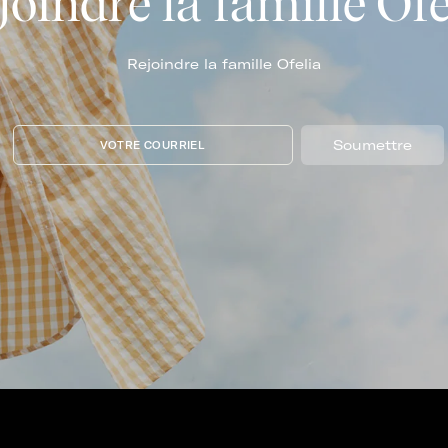
joindre la famille Ofe
Rejoindre la famille Ofelia
Soumettre
VOTRE COURRIEL