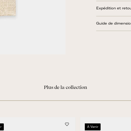
Expédition et reto
Guide de dimensi
Plus de la collection
r
À Venir