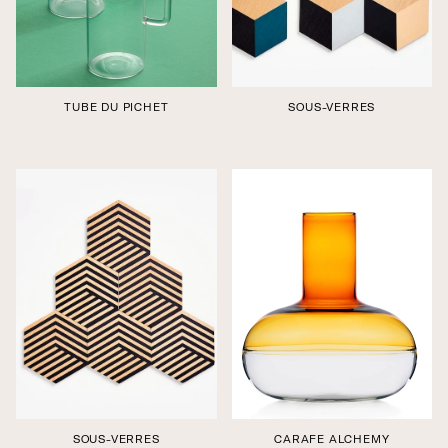
TUBE DU PICHET
SOUS-VERRES
Édition boutique
Édition boutique
SOUS-VERRES
CARAFE ALCHEMY