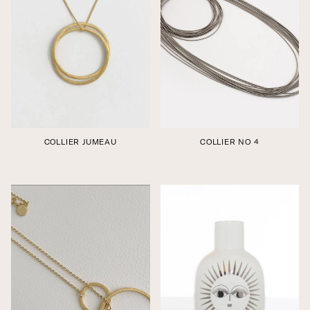
COLLIER JUMEAU
COLLIER NO 4
Édition boutique
Édition boutique