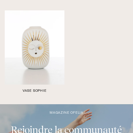
Édition boutique
Édition boutique
VASE SOPHIE
MAGAZINE OFELIA
Édition boutique
Rejoindre la communauté