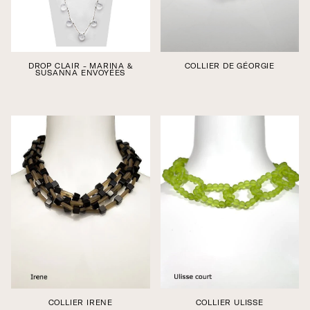
DROP CLAIR - MARINA &
COLLIER DE GÉORGIE
SUSANNA ENVOYÉES
Édition boutique
Édition boutique
COLLIER IRENE
COLLIER ULISSE