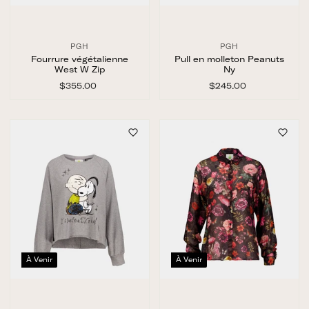
PGH
PGH
Fourrure végétalienne
Pull en molleton Peanuts
West W Zip
Ny
$355.00
$
$245.00
$
3
2
5
4
5
5
.
.
0
0
0
0
À Venir
À Venir