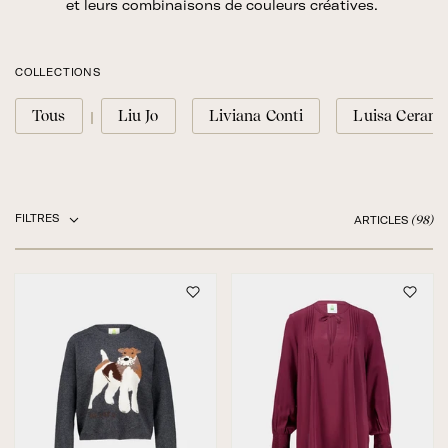
et leurs combinaisons de couleurs créatives.
COLLECTIONS
Tous
Liu Jo
Liviana Conti
Luisa Cerano
FILTRES
(98)
ARTICLES