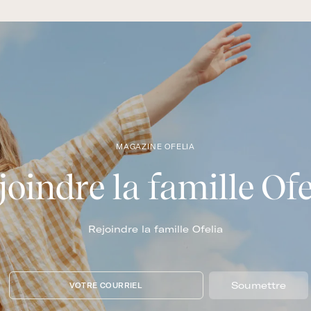
MAGAZINE OFELIA
joindre la famille Ofe
Rejoindre la famille Ofelia
Soumettre
VOTRE COURRIEL