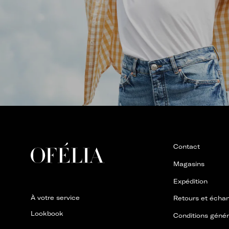
Contact
Magasins
Expédition
À votre service
Retours et écha
Lookbook
Conditions généra