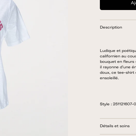
Aj
Description
Ludique et poétiqu
californien au cou
bouquet en fleurs 
il rayonne d'une 
doux, ce tee-shirt 
ensoleillé.
Style : 251121607-0
Détails et soins