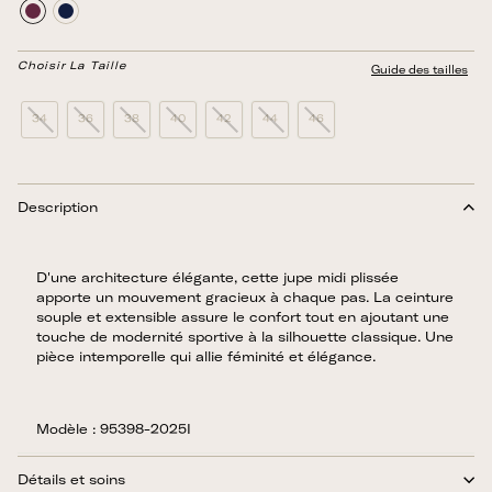
Choisir La Taille
Guide des tailles
34
36
38
40
42
44
46
Description
D'une architecture élégante, cette jupe midi plissée
apporte un mouvement gracieux à chaque pas. La ceinture
souple et extensible assure le confort tout en ajoutant une
touche de modernité sportive à la silhouette classique. Une
pièce intemporelle qui allie féminité et élégance.
Modèle : 95398-2025I
Détails et soins