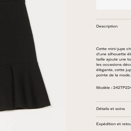
Description
Cette mini-jupe ch
d'une silhouette él
taille ajoute une t
les occasions déco
élégante, cette ju
pointe de la mode.
Modèle : 242TP22
Détails et soins
Expédition et reto