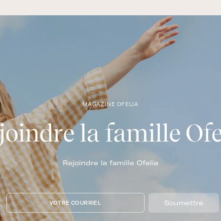
MAGAZINE OFELIA
joindre la famille Ofe
Rejoindre la famille Ofelia
Soumettre
VOTRE COURRIEL