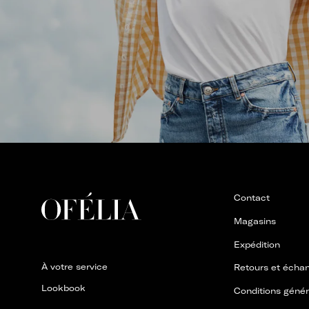
Contact
Magasins
Expédition
À votre service
Retours et écha
Lookbook
Conditions généra