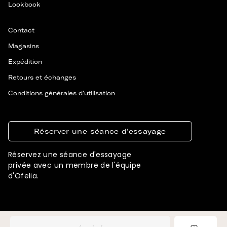
Lookbook
Contact
Magasins
Expédition
Retours et échanges
Conditions générales d'utilisation
Réserver une séance d'essayage
Réservez une séance d'essayage
privée avec un membre de l'équipe
d'Ofelia.
© 2026 OFELIA. TOUS DROITS RÉSERVÉS
CONÇU ET DÉVELOPPÉ PAR SIGNIFLY