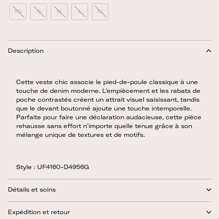
XS
S
M
L
XL
Description
Cette veste chic associe le pied-de-poule classique à une
touche de denim moderne. L'empiècement et les rabats de
poche contrastés créent un attrait visuel saisissant, tandis
que le devant boutonné ajoute une touche intemporelle.
Parfaite pour faire une déclaration audacieuse, cette pièce
rehausse sans effort n'importe quelle tenue grâce à son
mélange unique de textures et de motifs.
Style : UF4160-D4956G
Détails et soins
Expédition et retour