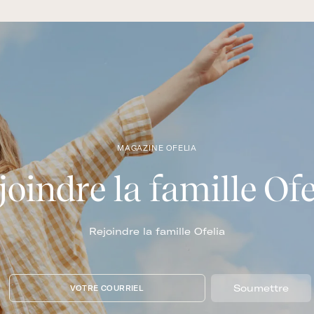
MAGAZINE OFELIA
joindre la famille Ofe
Rejoindre la famille Ofelia
Soumettre
VOTRE COURRIEL