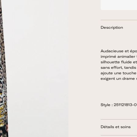
Description
Audacieuse et épo
imprimé animalier 
silhouette fluide 
sans effort, tandis
ajoute une touche 
exigent un drame 
Style : 251121813-0
Détails et soins