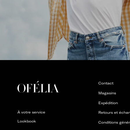
Contact
Magasins
Expédition
À votre service
Retours et écha
Lookbook
Conditions généra