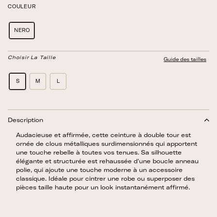
COULEUR
NERO
Choisir La Taille
Guide des tailles
S
M
L
Description
Audacieuse et affirmée, cette ceinture à double tour est
ornée de clous métalliques surdimensionnés qui apportent
une touche rebelle à toutes vos tenues. Sa silhouette
élégante et structurée est rehaussée d'une boucle anneau
polie, qui ajoute une touche moderne à un accessoire
classique. Idéale pour cintrer une robe ou superposer des
pièces taille haute pour un look instantanément affirmé.