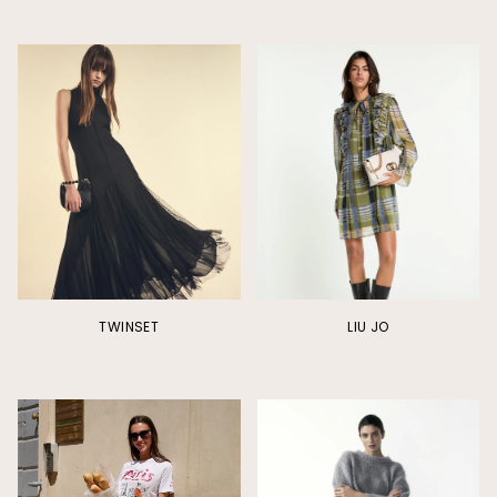
TWINSET
LIU JO