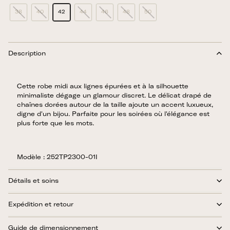
38
40
42
44
46
48
50
Description
Cette robe midi aux lignes épurées et à la silhouette
minimaliste dégage un glamour discret. Le délicat drapé de
chaînes dorées autour de la taille ajoute un accent luxueux,
digne d'un bijou. Parfaite pour les soirées où l'élégance est
plus forte que les mots.
Modèle : 252TP2300-01I
Détails et soins
Expédition et retour
Guide de dimensionnement