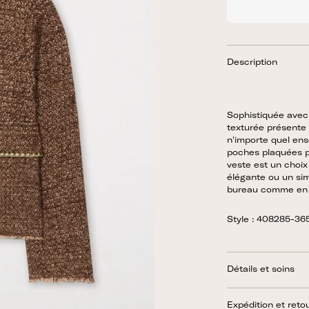
Description
Sophistiquée avec
texturée présente
n'importe quel ens
poches plaquées pra
veste est un choix
élégante ou un sim
bureau comme en 
Style : 408285-3
Détails et soins
Expédition et reto