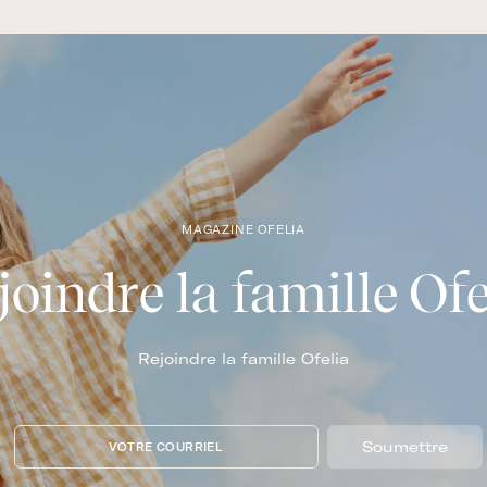
MAGAZINE OFELIA
joindre la famille Ofe
Rejoindre la famille Ofelia
Soumettre
VOTRE COURRIEL