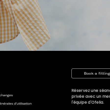
Book a fittin
Réservez une séan
échanges
privée avec un m
l'équipe d'Ofelia.
nérales d'utilisation